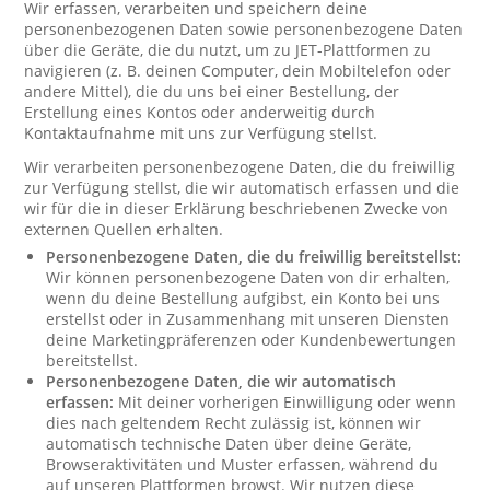
Wir erfassen, verarbeiten und speichern deine
personenbezogenen Daten sowie personenbezogene Daten
über die Geräte, die du nutzt, um zu JET-Plattformen zu
navigieren (z. B. deinen Computer, dein Mobiltelefon oder
andere Mittel), die du uns bei einer Bestellung, der
Erstellung eines Kontos oder anderweitig durch
Kontaktaufnahme mit uns zur Verfügung stellst.
Wir verarbeiten personenbezogene Daten, die du freiwillig
zur Verfügung stellst, die wir automatisch erfassen und die
wir für die in dieser Erklärung beschriebenen Zwecke von
externen Quellen erhalten.
Personenbezogene Daten, die du freiwillig bereitstellst:
Wir können personenbezogene Daten von dir erhalten,
wenn du deine Bestellung aufgibst, ein Konto bei uns
erstellst oder in Zusammenhang mit unseren Diensten
deine Marketingpräferenzen oder Kundenbewertungen
bereitstellst.
Personenbezogene Daten, die wir automatisch
erfassen:
Mit deiner vorherigen Einwilligung oder wenn
dies nach geltendem Recht zulässig ist, können wir
automatisch technische Daten über deine Geräte,
Browseraktivitäten und Muster erfassen, während du
auf unseren Plattformen browst. Wir nutzen diese