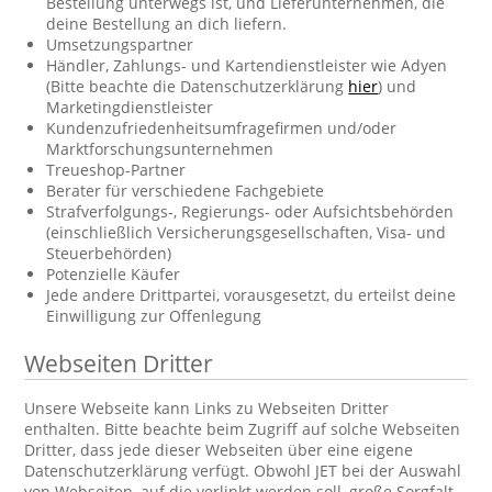
Bestellung unterwegs ist, und Lieferunternehmen, die
deine Bestellung an dich liefern.
Umsetzungspartner
Händler, Zahlungs- und Kartendienstleister wie Adyen
(Bitte beachte die Datenschutzerklärung
hier
) und
Marketingdienstleister
Kundenzufriedenheitsumfragefirmen und/oder
Marktforschungsunternehmen
Treueshop-Partner
Berater für verschiedene Fachgebiete
Strafverfolgungs-, Regierungs- oder Aufsichtsbehörden
(einschließlich Versicherungsgesellschaften, Visa- und
Steuerbehörden)
Potenzielle Käufer
Jede andere Drittpartei, vorausgesetzt, du erteilst deine
Einwilligung zur Offenlegung
Webseiten Dritter
Unsere Webseite kann Links zu Webseiten Dritter
enthalten. Bitte beachte beim Zugriff auf solche Webseiten
Dritter, dass jede dieser Webseiten über eine eigene
Datenschutzerklärung verfügt. Obwohl JET bei der Auswahl
von Webseiten, auf die verlinkt werden soll, große Sorgfalt