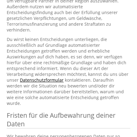
um verfügbare Partner in deiner Region auszuwählen.
Außerdem nutzen wir automatisierte
Entscheidungsfindung auch bei der Erfüllung unserer
gesetzlichen Verpflichtungen, um Geldwäsche,
Terrorismusfinanzierung und andere Straftaten zu
verhindern.
Du wirst keinen Entscheidungen unterliegen, die
ausschließlich auf Grundlage automatisierter
Entscheidungen getroffen werden und erhebliche
Auswirkungen auf dich haben, es sei denn, wir verfügen
hierfür über eine rechtmäßige Grundlage und haben dich
entsprechend informiert. Wenn du dieser Art der
Verarbeitung widersprechen möchtest, kannst du uns über
unser
Datenschutzformular
kontaktieren. Daraufhin
werden wir die Situation neu bewerten und/oder dir
weitere Informationen darüber bereitstellen, warum und
wie eine solche automatisierte Entscheidung getroffen
wurde.
Fristen für die Aufbewahrung deiner
Daten
Wir bewahren deine personenbezogenen Daten nur so