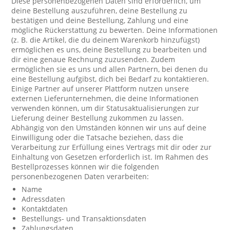
Diese personenbezogenen Daten sind erforderlich, um
deine Bestellung auszuführen, deine Bestellung zu
bestätigen und deine Bestellung, Zahlung und eine
mögliche Rückerstattung zu bewerten. Deine Informationen
(z. B. die Artikel, die du deinem Warenkorb hinzufügst)
ermöglichen es uns, deine Bestellung zu bearbeiten und
dir eine genaue Rechnung zuzusenden. Zudem
ermöglichen sie es uns und allen Partnern, bei denen du
eine Bestellung aufgibst, dich bei Bedarf zu kontaktieren.
Einige Partner auf unserer Plattform nutzen unsere
externen Lieferunternehmen, die deine Informationen
verwenden können, um dir Statusaktualisierungen zur
Lieferung deiner Bestellung zukommen zu lassen.
Abhängig von den Umständen können wir uns auf deine
Einwilligung oder die Tatsache beziehen, dass die
Verarbeitung zur Erfüllung eines Vertrags mit dir oder zur
Einhaltung von Gesetzen erforderlich ist. Im Rahmen des
Bestellprozesses können wir die folgenden
personenbezogenen Daten verarbeiten:
Name
Adressdaten
Kontaktdaten
Bestellungs- und Transaktionsdaten
Zahlungsdaten