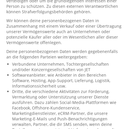
verteidigen oder um die grundlegenden Interessen einer
Person zu schützen. Zu diesen externen Verantwortlichen
können Strafverfolgungsbehörden gehören.
Wir können deine personenbezogenen Daten in
Zusammenhang mit einem Verkauf oder einer Übertragung
unserer Vermögenswerte auch an Unternehmen oder
potenzielle Käufer aller oder im Wesentlichen aller dieser
Vermögenswerte offenlegen.
Deine personenbezogenen Daten werden gegebenenfalls
an die folgenden Parteien weitergegeben:
Verbundene Unternehmen, Tochtergesellschaften
und/oder Konzerngesellschaften von JET
Softwareanbieter, wie Anbieter in den Bereichen
Software, Hosting, App-Support, Lieferung, Logistik,
Informationssicherheit usw.
Dritte, die verschiedene Aktivitäten zur Förderung,
Vermarktung oder Unterstützung unserer Dienste
ausführen. Dazu zählen Social-Media-Plattformen wie
Facebook, Offshore-Kundenservice,
Marketingdienstleister, eCRM-Partner, die unsere
Marketing-E-Mails und Push-Benachrichtigungen
verwalten, Partner, die dir SMS senden, wenn deine