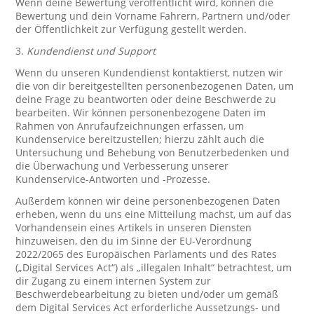
Wenn deine Bewertung veröffentlicht wird, können die
Bewertung und dein Vorname Fahrern, Partnern und/oder
der Öffentlichkeit zur Verfügung gestellt werden.
3.
Kundendienst und Support
Wenn du unseren Kundendienst kontaktierst, nutzen wir
die von dir bereitgestellten personenbezogenen Daten, um
deine Frage zu beantworten oder deine Beschwerde zu
bearbeiten. Wir können personenbezogene Daten im
Rahmen von Anrufaufzeichnungen erfassen, um
Kundenservice bereitzustellen; hierzu zählt auch die
Untersuchung und Behebung von Benutzerbedenken und
die Überwachung und Verbesserung unserer
Kundenservice-Antworten und -Prozesse.
Außerdem können wir deine personenbezogenen Daten
erheben, wenn du uns eine Mitteilung machst, um auf das
Vorhandensein eines Artikels in unseren Diensten
hinzuweisen, den du im Sinne der EU-Verordnung
2022/2065 des Europäischen Parlaments und des Rates
(„Digital Services Act“) als „illegalen Inhalt“ betrachtest, um
dir Zugang zu einem internen System zur
Beschwerdebearbeitung zu bieten und/oder um gemäß
dem Digital Services Act erforderliche Aussetzungs- und