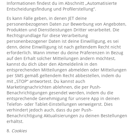
Informationen findest du im Abschnitt „Automatisierte
Entscheidungsfindung und Profilerstellung“.
Es kann Fälle geben, in denen JET deine
personenbezogenen Daten zur Bewerbung von Angeboten,
Produkten und Dienstleistungen Dritter verarbeitet. Die
Rechtsgrundlage für diese Verarbeitung
personenbezogener Daten ist deine Einwilligung, es sei
denn, deine Einwilligung ist nach geltendem Recht nicht
erforderlich. Wann immer du deine Präferenzen in Bezug
auf den Erhalt solcher Mitteilungen ändern möchtest,
kannst du dich über den Abmeldelink in den
entsprechenden Mitteilungen abmelden oder Mitteilungen
per SMS gemäß geltendem Recht abbestellen, indem du
mit „STOP“ antwortest. Du kannst auch
Marketingnachrichten ablehnen, die per Push-
Benachrichtigungen gesendet werden, indem du die
entsprechende Genehmigung für unsere App in deinen
Telefon- oder Tablet-Einstellungen verweigerst. Dies
verhindert jedoch auch, dass du per Push-
Benachrichtigung Aktualisierungen zu deinen Bestellungen
erhältst.
8.
Cookies