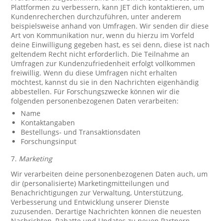
Plattformen zu verbessern, kann JET dich kontaktieren, um
Kundenrecherchen durchzuführen, unter anderem
beispielsweise anhand von Umfragen. Wir senden dir diese
Art von Kommunikation nur, wenn du hierzu im Vorfeld
deine Einwilligung gegeben hast, es sei denn, diese ist nach
geltendem Recht nicht erforderlich. Die Teilnahme an
Umfragen zur Kundenzufriedenheit erfolgt vollkommen
freiwillig. Wenn du diese Umfragen nicht erhalten
möchtest, kannst du sie in den Nachrichten eigenhändig
abbestellen. Für Forschungszwecke können wir die
folgenden personenbezogenen Daten verarbeiten:
Name
Kontaktangaben
Bestellungs- und Transaktionsdaten
Forschungsinput
7.
Marketing
Wir verarbeiten deine personenbezogenen Daten auch, um
dir (personalisierte) Marketingmitteilungen und
Benachrichtigungen zur Verwaltung, Unterstützung,
Verbesserung und Entwicklung unserer Dienste
zuzusenden. Derartige Nachrichten können die neuesten
Nachrichten, Rabatte und Updates zu neuen Partnern