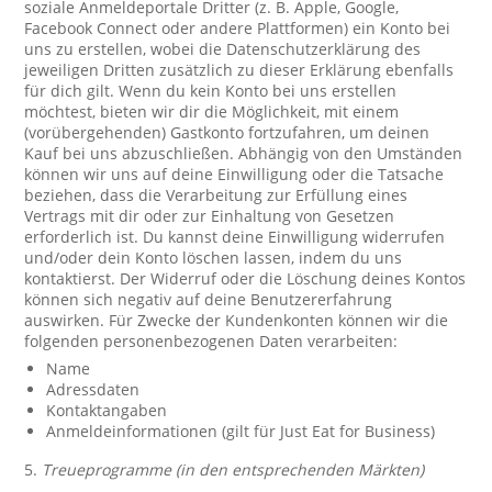
soziale Anmeldeportale Dritter (z. B. Apple, Google,
Facebook Connect oder andere Plattformen) ein Konto bei
uns zu erstellen, wobei die Datenschutzerklärung des
jeweiligen Dritten zusätzlich zu dieser Erklärung ebenfalls
für dich gilt. Wenn du kein Konto bei uns erstellen
möchtest, bieten wir dir die Möglichkeit, mit einem
(vorübergehenden) Gastkonto fortzufahren, um deinen
Kauf bei uns abzuschließen. Abhängig von den Umständen
können wir uns auf deine Einwilligung oder die Tatsache
beziehen, dass die Verarbeitung zur Erfüllung eines
Vertrags mit dir oder zur Einhaltung von Gesetzen
erforderlich ist. Du kannst deine Einwilligung widerrufen
und/oder dein Konto löschen lassen, indem du uns
kontaktierst. Der Widerruf oder die Löschung deines Kontos
können sich negativ auf deine Benutzererfahrung
auswirken. Für Zwecke der Kundenkonten können wir die
folgenden personenbezogenen Daten verarbeiten:
Name
Adressdaten
Kontaktangaben
Anmeldeinformationen (gilt für Just Eat for Business)
5.
Treueprogramme (in den entsprechenden Märkten)