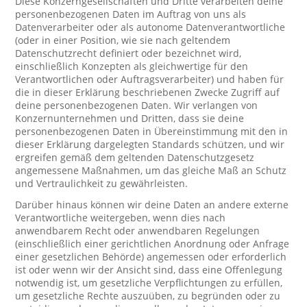
Diese Konzerngesellschaften und Dritte verarbeiten deine
personenbezogenen Daten im Auftrag von uns als
Datenverarbeiter oder als autonome Datenverantwortliche
(oder in einer Position, wie sie nach geltendem
Datenschutzrecht definiert oder bezeichnet wird,
einschließlich Konzepten als gleichwertige für den
Verantwortlichen oder Auftragsverarbeiter) und haben für
die in dieser Erklärung beschriebenen Zwecke Zugriff auf
deine personenbezogenen Daten. Wir verlangen von
Konzernunternehmen und Dritten, dass sie deine
personenbezogenen Daten in Übereinstimmung mit den in
dieser Erklärung dargelegten Standards schützen, und wir
ergreifen gemäß dem geltenden Datenschutzgesetz
angemessene Maßnahmen, um das gleiche Maß an Schutz
und Vertraulichkeit zu gewährleisten.
Darüber hinaus können wir deine Daten an andere externe
Verantwortliche weitergeben, wenn dies nach
anwendbarem Recht oder anwendbaren Regelungen
(einschließlich einer gerichtlichen Anordnung oder Anfrage
einer gesetzlichen Behörde) angemessen oder erforderlich
ist oder wenn wir der Ansicht sind, dass eine Offenlegung
notwendig ist, um gesetzliche Verpflichtungen zu erfüllen,
um gesetzliche Rechte auszuüben, zu begründen oder zu